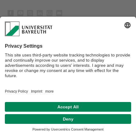
Datenschutzerklärung
Impressum
Hausordnung
Sitemap
Kontakt
Barrierefreiheitserklärung